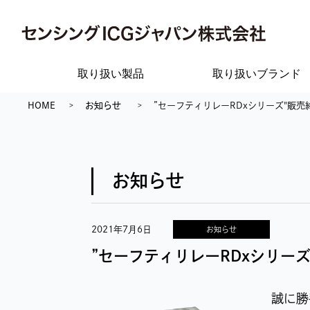
取り扱い製品
取り扱いブランド
HOME
お知らせ
”セーフティリレーRDxシリーズ"販
お知らせ
2021年7月6日
お知らせ
”セーフティリレーRDxシリー
誠に勝