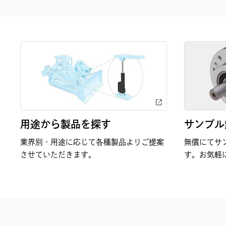
用途から製品を探す
サンプル
業界別・用途に応じて各種製品よりご提案
無償にてサ
させていただきます。
す。お気軽