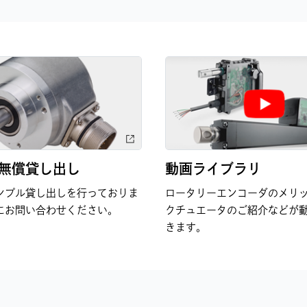
無償貸し出し
動画ライブラリ
ンプル貸し出しを行っておりま
ロータリーエンコーダのメリ
にお問い合わせください。
クチュエータのご紹介などが
きます。