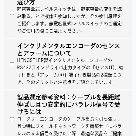
選び方
静電容量式レベルスイッチは、静電容量の変化を読
み取ることで液体を検知しますが、その検出原理を
ご紹介します。静電容量式レベルスイッチのご選定
やご使用の際にご活用ください。
インクリメンタルエンコーダのセンス
とアラームについて
HENGSTLER製インクリメンタルエンコーダの
RS422ラインドライバ出力タイプの「センス(T)」端
子付きと「アラーム(R)」端子付き製品の2種類につ
き、そのメリットと注意点をご紹介しています。
製品選定参考資料：ケーブルを長距離
伸ばし且つ安定的にパラレル信号で受
けるには
ロータリーエンコーダのケーブルを長く引っ張り、
且つ特にフィールドネットワークを構築せずにパラ
レルのまま信号を受けたい際に最適な製品をご提案