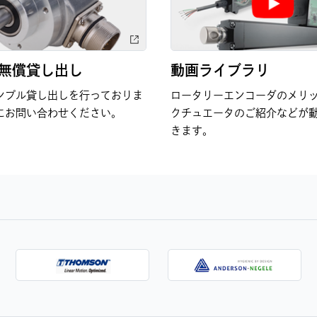
無償貸し出し
動画ライブラリ
ンプル貸し出しを行っておりま
ロータリーエンコーダのメリ
にお問い合わせください。
クチュエータのご紹介などが
きます。