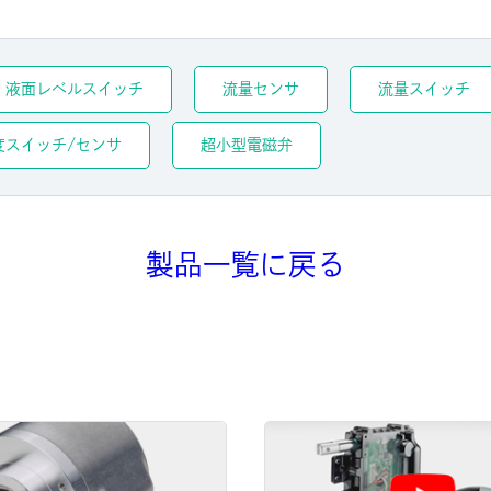
液面レベルスイッチ
流量センサ
流量スイッチ
度スイッチ/センサ
超小型電磁弁
製品一覧に戻る