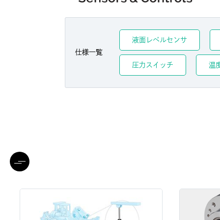
液面レベルセンサ
仕様一覧
圧力スイッチ
温