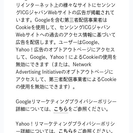
りインターネット上の様々なサイトにセンシン
グICGジャパンWebサイトの広告が掲載されて
います。Googleを含む第三者配信事業者は
Cookieを使用して、センシングICGジャパン
Webサイトへの過去のアクセス情報に基づいて
広告を配信します。ユーザーはGoogle、
Yahoo！広告のオプトアウトページにアクセス
して、Google、Yahoo！によるCookieの使用を
無効にできます（または、Network
Advertising Initiativeのオプトアウトページに
アクセスして、第三者配信事業者によるCookie
の使用を無効にできます）。
Googleリマーケティングプライバシーポリシー
詳細については、
こちら
をご参照ください。
Yahoo！リマーケティングプライバシーポリシ
ー詳細については、
こちら
をご参照ください。