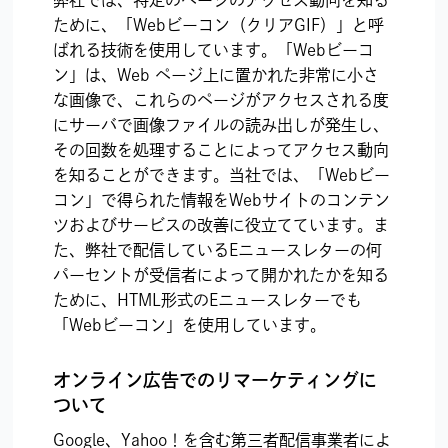
ために、「Webビーコン（クリアGIF）」と呼
ばれる技術を使用しています。「Webビーコ
ン」は、Web ページ上に置かれた非常に小さ
な画像で、これらのページがアクセスされる度
にサーバで画像ファイルの読み出しが発生し、
その回数を処理することによってアクセス動向
を知ることができます。当社では、「Webビー
コン」で得られた情報をWebサイトのコンテン
ツおよびサービスの改善に役立てています。ま
た、弊社で配信しているEニュースレターの何
パーセントが受信者によって開かれたかを知る
ために、HTML形式のEニュースレターでも
「Webビーコン」を使用しています。
オンライン広告でのリマーケティングに
ついて
Google、Yahoo！を含む第三者配信事業者によ