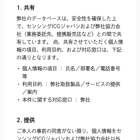
1. 共有
弊社のデータベースは、安全性を確保した上
で、センシングICGジャパンおよび弊社協力会
社（業務委託先、提携販売店など）との間で共
有しています。 尚、共有させていただく個人情
報の項目、利用目的、および対応窓口は、下記
の通りとなります。
個人情報の項目 ： 氏名／部署名／電話番号
等
利用目的 ： 弊社取扱製品／サービスの提供
／案内
本件に関する対応窓口 ： 弊社
2. 提供
ご本人の事前の同意がない限り、個人情報をセ
ンシングICGジャパンおよび弊社協力会社以外