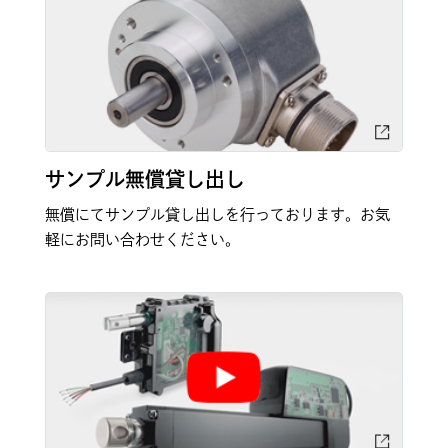
サンプル無償貸し出し
無償にてサンプル貸し出しを行っております。お気
軽にお問い合わせください。