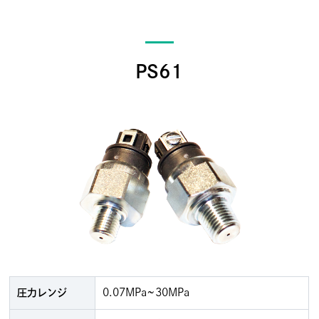
PS61
0.07MPa~30MPa
圧力レンジ