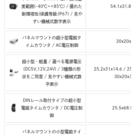
度範囲(-40℃~+85℃) / 優れた
54.1x31.8x
耐環境性(保護等級:IP67) / 見や
すい機械式数字表示
パネルマウントの超小型電磁タ
30x20x5
イムカウンタ / AC電圧制御
超小型・軽量 / 選べる電源電圧
(DC5V,12V,24V) / 3種類の形
25.2x31x14.6 / 25x
状をご用意 / 見やすい機械式数
30x20x36
字表示
DINレール取付タイプの超小型
電磁タイムカウンタ / DC電圧制
25.5x68.5
御
パネルマウントの小型電磁タイ