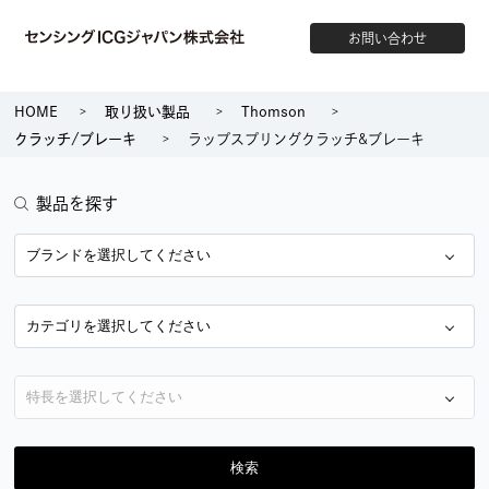
お問い合わせ
HOME
取り扱い製品
Thomson
クラッチ/ブレーキ
ラップスプリングクラッチ&ブレーキ
製品を探す