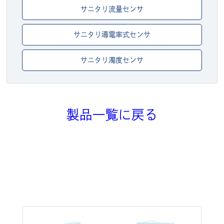
サニタリ流量センサ
サニタリ導電率式センサ
サニタリ濁度センサ
製品一覧に戻る